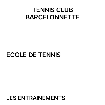
Aller
au
TENNIS CLUB
contenu
BARCELONNETTE
ECOLE DE TENNIS
LES ENTRAINEMENTS